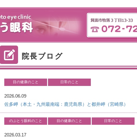
院長ブログ
目の健康のこと
日常のこと
2026.06.09
佐多岬（本土・九州最南端：鹿児島県）と都井岬（宮崎県）
のぶとう眼科のこと
目の健康のこと
日常のこと
2026.03.17