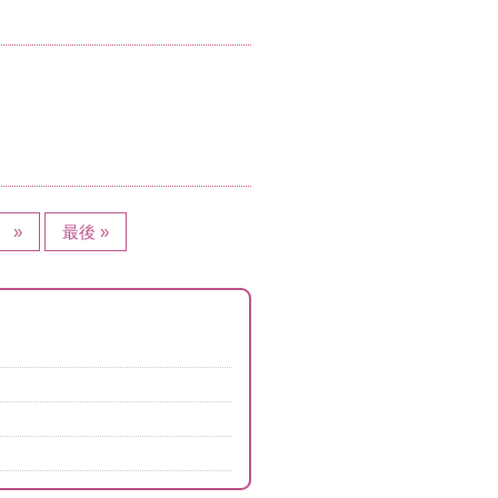
»
最後 »