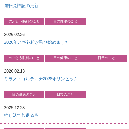
運転免許証の更新
のぶとう眼科のこと
目の健康のこと
2026.02.26
2026年スギ花粉が飛び始めました
のぶとう眼科のこと
目の健康のこと
日常のこと
2026.02.13
ミラノ・コルティナ2026オリンピック
目の健康のこと
日常のこと
2025.12.23
推し活で若返る💪