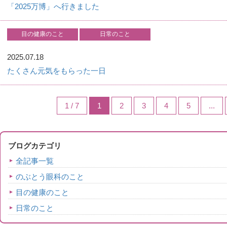
「2025万博」へ行きました
目の健康のこと
日常のこと
2025.07.18
たくさん元気をもらった一日
1 / 7
1
2
3
4
5
...
ブログカテゴリ
全記事一覧
のぶとう眼科のこと
目の健康のこと
日常のこと