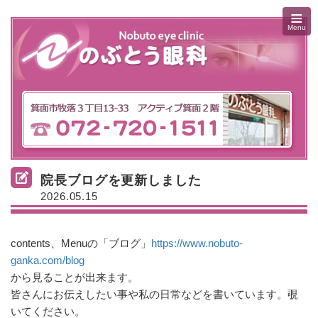
≡
Menu
院長ブログを更新しました
2026.05.15
contents、Menuの「ブログ」
https://www.nobuto-
ganka.com/blog
から見ることが出来ます。
皆さんにお伝えしたい事や私の日常などを書いています。覗
いてください。